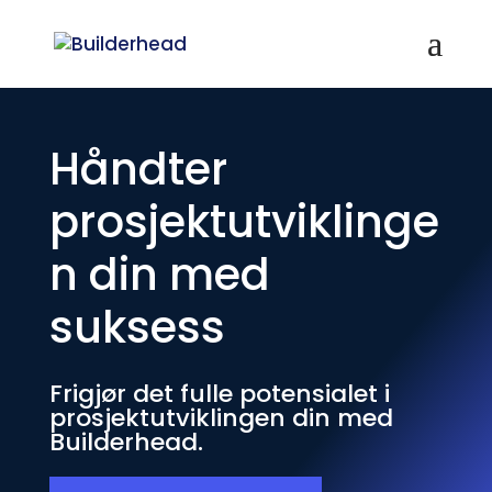
Håndter
prosjektutviklinge
n din med
suksess
Frigjør det fulle potensialet i
prosjektutviklingen din med
Builderhead.