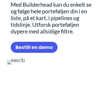
Med Builderhead kan du enkelt se
og følge hele porteføljen din i en
liste, på et kart, i pipelines og
tidslinje. Utforsk porteføljen
dypere med allsidige filtre.
Bestill en demo