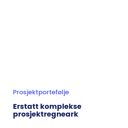
Prosjektportefølje
Erstatt komplekse
prosjektregneark