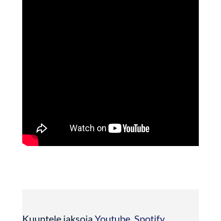
Kuuntele jaksoja
Youtube
,
Spotify
,