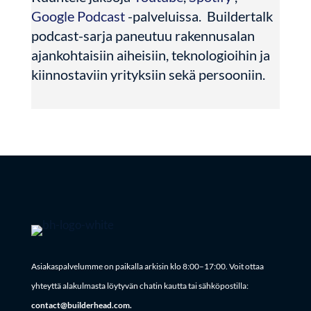
Google Podcast
-palveluissa. Buildertalk
podcast-sarja paneutuu rakennusalan
ajankohtaisiin aiheisiin, teknologioihin ja
kiinnostaviin yrityksiin sekä persooniin.
Asiakaspalvelumme on paikalla arkisin klo 8:00–17:00. Voit ottaa
yhteyttä alakulmasta löytyvän chatin kautta tai sähköpostilla:
contact@builderhead.com.