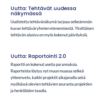
Uutta: Tehtävät uudessa
näkymässä
Uudistettu tehtävänäkymä tarjoaa selkeämmän
kuvan tehtäväryhmien etenemisestä. Yksittäisen
tehtävän alasivu on myös kokenut päivityksiä.
Uutta: Raportointi 2.0
Raportti on kokenut useita parannuksia.
Raporteista löytyy nyt muun muassa selkeä
yhteenveto, kaikki projektit aikajanalla sekä
myöhässä olevien tehtävien seuranta projektien
ja henkilöiden tasolla.