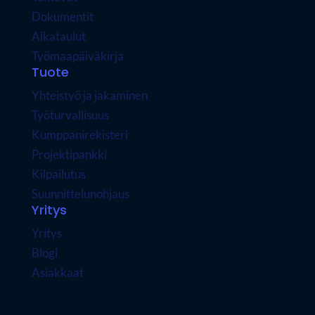
Dokumentit
Aikataulut
Työmaapäiväkirja
Tuote
Yhteistyö ja jakaminen
Työturvallisuus
Kumppanirekisteri
Projektipankki
Kilpailutus
Suunnittelunohjaus
Yritys
Yritys
Blogi
Asiakkaat