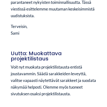
parantaneet nykyisten toiminnallisuutta. Tässä
viestissä esittelemme muutaman keskeisimmistä
uudistuksista.
Terveisin,
Sami
Uutta: Muokattava
projektilistaus
Voit nyt muokata projektilistausta entistä
joustavammin. Säädä sarakkeiden leveyttä,
valitse vapaasti näytettävät sarakkeet ja suodata
näkymää helposti. Olemme myös tuoneet
sivutuksen osaksi projektilistausta.