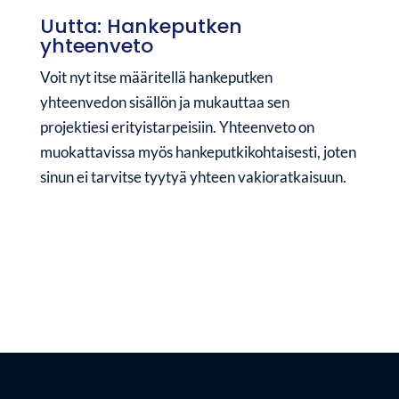
Uutta: Hankeputken
yhteenveto
Voit nyt itse määritellä hankeputken
yhteenvedon sisällön ja mukauttaa sen
projektiesi erityistarpeisiin. Yhteenveto on
muokattavissa myös hankeputkikohtaisesti, joten
sinun ei tarvitse tyytyä yhteen vakioratkaisuun.