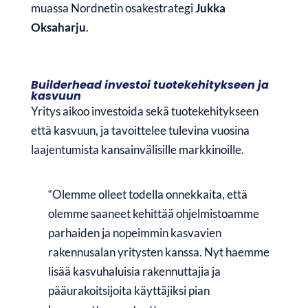
muassa Nordnetin osakestrategi
Jukka
Oksaharju
.
Builderhead investoi tuotekehitykseen ja
kasvuun
Yritys aikoo investoida sekä tuotekehitykseen
että kasvuun, ja tavoittelee tulevina vuosina
laajentumista kansainvälisille markkinoille.
“Olemme olleet todella onnekkaita, että
olemme saaneet kehittää ohjelmistoamme
parhaiden ja nopeimmin kasvavien
rakennusalan yritysten kanssa. Nyt haemme
lisää kasvuhaluisia rakennuttajia ja
pääurakoitsijoita käyttäjiksi pian