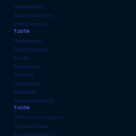
Hankekehitys
Rakennuttaminen
Projektipankki
Tuote
Hankeputket
Projektiluettelo
Kartta
Tapahtumat
Tehtävät
Dokumentit
Aikataulut
Työmaapäiväkirja
Tuote
Yhteistyö ja jakaminen
Työturvallisuus
Kumppanirekisteri