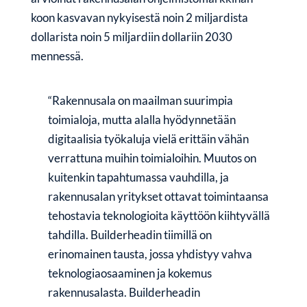
koon kasvavan nykyisestä noin 2 miljardista
dollarista noin 5 miljardiin dollariin 2030
mennessä.
“Rakennusala on maailman suurimpia
toimialoja, mutta alalla hyödynnetään
digitaalisia työkaluja vielä erittäin vähän
verrattuna muihin toimialoihin. Muutos on
kuitenkin tapahtumassa vauhdilla, ja
rakennusalan yritykset ottavat toimintaansa
tehostavia teknologioita käyttöön kiihtyvällä
tahdilla. Builderheadin tiimillä on
erinomainen tausta, jossa yhdistyy vahva
teknologiaosaaminen ja kokemus
rakennusalasta. Builderheadin