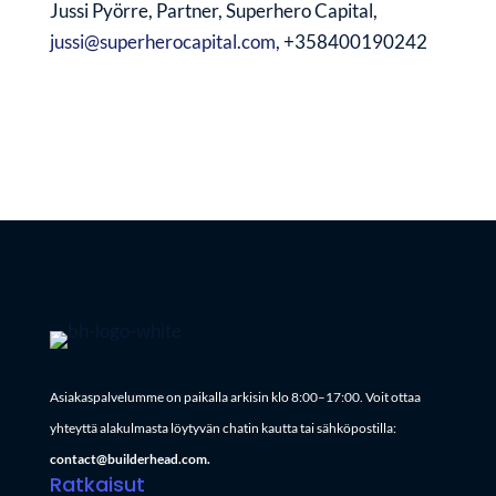
Jussi Pyörre, Partner, Superhero Capital,
jussi@superherocapital.com
, +358400190242
Asiakaspalvelumme on paikalla arkisin klo 8:00–17:00. Voit ottaa
yhteyttä alakulmasta löytyvän chatin kautta tai sähköpostilla:
contact@builderhead.com.
Ratkaisut