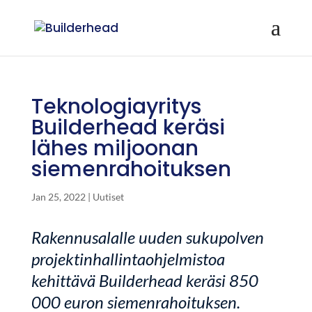
Teknologiayritys
Builderhead keräsi
lähes miljoonan
siemenrahoituksen
Jan 25, 2022
|
Uutiset
Rakennusalalle uuden sukupolven
projektinhallintaohjelmistoa
kehittävä Builderhead keräsi 850
000 euron siemenrahoituksen.