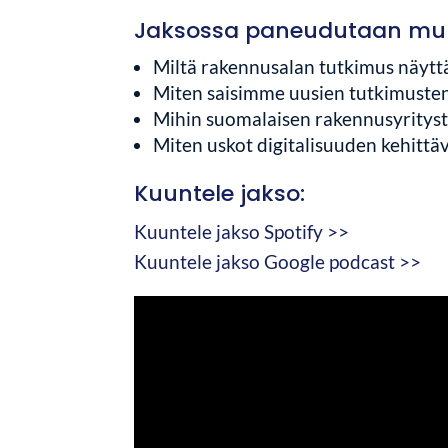
Jaksossa paneudutaan mu
Miltä rakennusalan tutkimus näytt
Miten saisimme uusien tutkimuste
Mihin suomalaisen rakennusyrityste
Miten uskot digitalisuuden kehitt
Kuuntele jakso:
Kuuntele jakso Spotify >>
Kuuntele jakso Google podcast >>