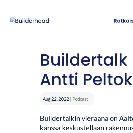
Ratkai
Buildertal
Antti Pelto
Aug 22, 2022
|
Podcast
Buildertalkin vieraana on Aalt
kanssa keskustellaan rakennu