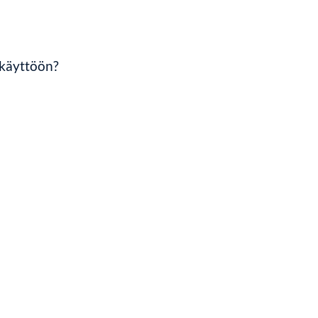
 käyttöön?