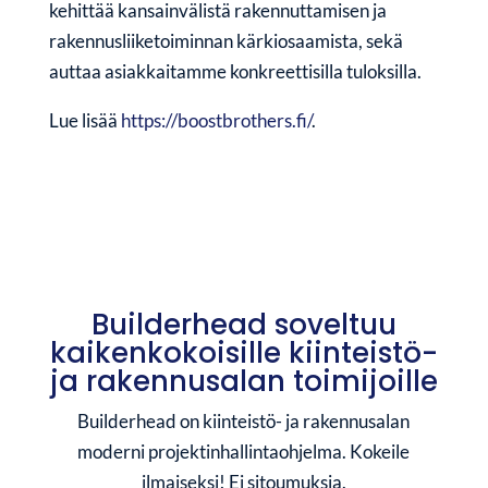
kehittää kansainvälistä rakennuttamisen ja
rakennusliiketoiminnan kärkiosaamista, sekä
auttaa asiakkaitamme konkreettisilla tuloksilla.
Lue lisää
https://boostbrothers.fi/
.
Builderhead soveltuu
kaikenkokoisille kiinteistö-
ja rakennusalan toimijoille
Builderhead on kiinteistö- ja rakennusalan
moderni projektinhallintaohjelma. Kokeile
ilmaiseksi! Ei sitoumuksia.