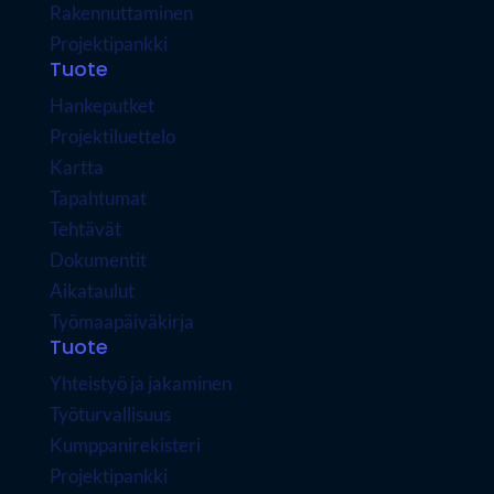
Rakennuttaminen
Projektipankki
Tuote
Hankeputket
Projektiluettelo
Kartta
Tapahtumat
Tehtävät
Dokumentit
Aikataulut
Työmaapäiväkirja
Tuote
Yhteistyö ja jakaminen
Työturvallisuus
Kumppanirekisteri
Projektipankki