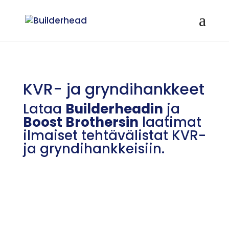
KVR- ja gryndihankkeet
Lataa
Builderheadin
ja
Boost Brothersin
laatimat
ilmaiset tehtävälistat KVR-
ja gryndihankkeisiin.