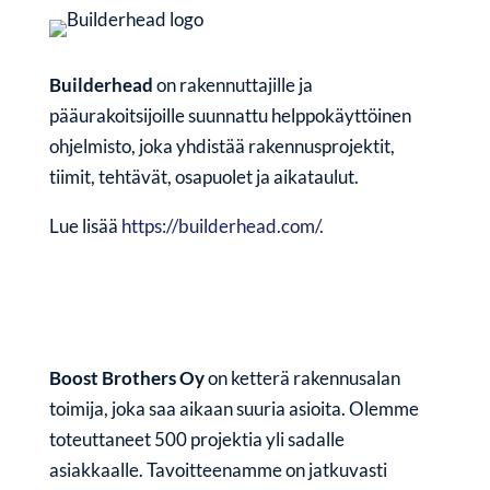
Builderhead
on rakennuttajille ja
pääurakoitsijoille suunnattu helppokäyttöinen
ohjelmisto, joka yhdistää rakennusprojektit,
tiimit, tehtävät, osapuolet ja aikataulut.
Lue lisää
https://builderhead.com/.
Boost Brothers Oy
on ketterä rakennusalan
toimija, joka saa aikaan suuria asioita. Olemme
toteuttaneet 500 projektia yli sadalle
asiakkaalle. Tavoitteenamme on jatkuvasti