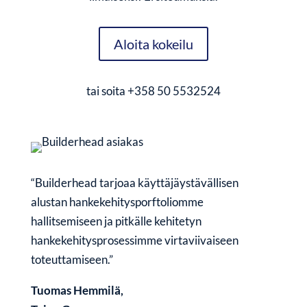
Aloita kokeilu
tai soita
+358 50 5532524
“Builderhead tarjoaa käyttäjäystävällisen
alustan hankekehitysporftoliomme
hallitsemiseen ja pitkälle kehitetyn
hankekehitysprosessimme virtaviivaiseen
toteuttamiseen.”
Tuomas Hemmilä,