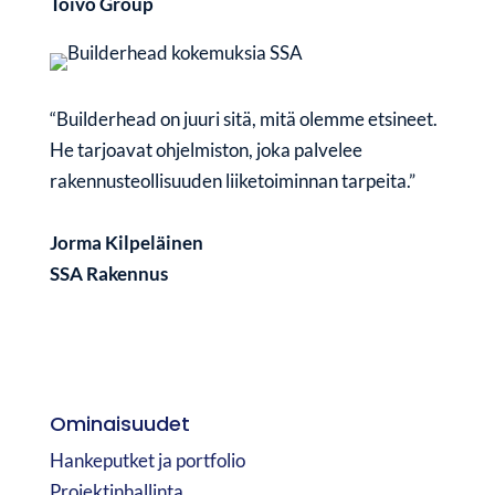
Toivo Group
“Builderhead on juuri sitä, mitä olemme etsineet.
He tarjoavat ohjelmiston, joka palvelee
rakennusteollisuuden liiketoiminnan tarpeita.”
Jorma Kilpeläinen
SSA Rakennus
Ominaisuudet
Hankeputket ja portfolio
Projektinhallinta