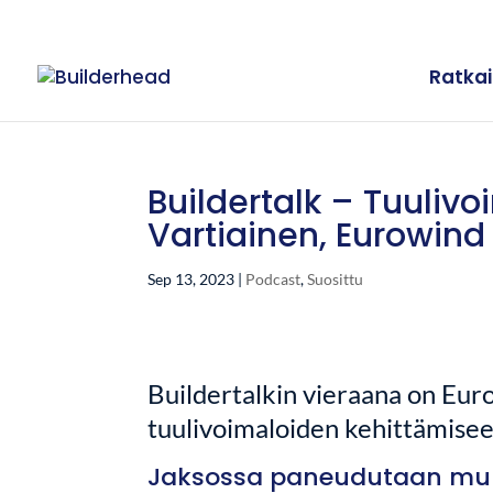
Ratkai
Buildertalk – Tuuli
Vartiainen, Eurowind
Sep 13, 2023
|
Podcast
,
Suosittu
Buildertalkin vieraana on Eur
tuulivoimaloiden
kehittämisee
Jaksossa paneudutaan mu