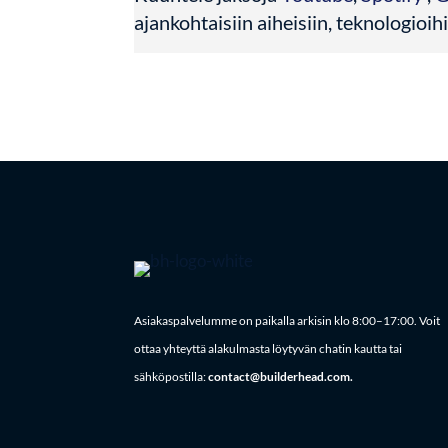
ajankohtaisiin aiheisiin, teknologioih
Asiakaspalvelumme on paikalla arkisin klo 8:00–17:00. Voit
ottaa yhteyttä alakulmasta löytyvän chatin kautta tai
sähköpostilla:
contact@builderhead.com.