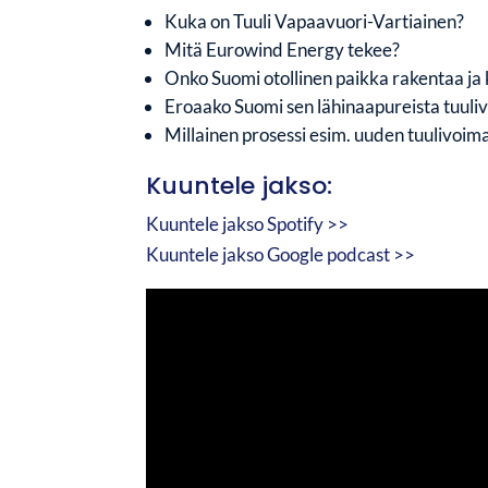
Kuka on Tuuli Vapaavuori-Vartiainen?
Mitä Eurowind Energy tekee?
Onko Suomi otollinen paikka rakentaa ja 
Eroaako Suomi sen lähinaapureista tuul
Millainen prosessi esim. uuden tuulivoim
Kuuntele jakso:
Kuuntele jakso Spotify >>
Kuuntele jakso Google podcast >>