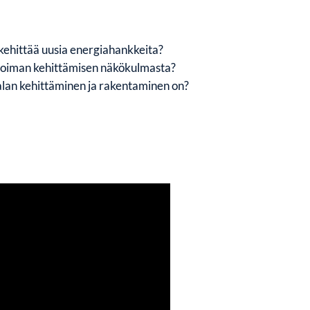
kehittää uusia energiahankkeita?
ivoiman kehittämisen näkökulmasta?
alan kehittäminen ja rakentaminen on?