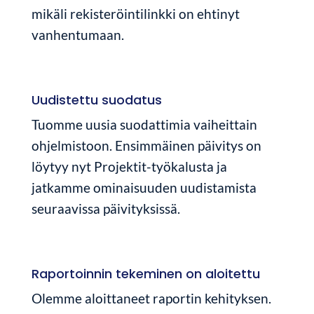
mikäli rekisteröintilinkki on ehtinyt
vanhentumaan.
Uudistettu suodatus
Tuomme uusia suodattimia vaiheittain
ohjelmistoon. Ensimmäinen päivitys on
löytyy nyt Projektit-työkalusta ja
jatkamme ominaisuuden uudistamista
seuraavissa päivityksissä.
Raportoinnin tekeminen on aloitettu
Olemme aloittaneet raportin kehityksen.