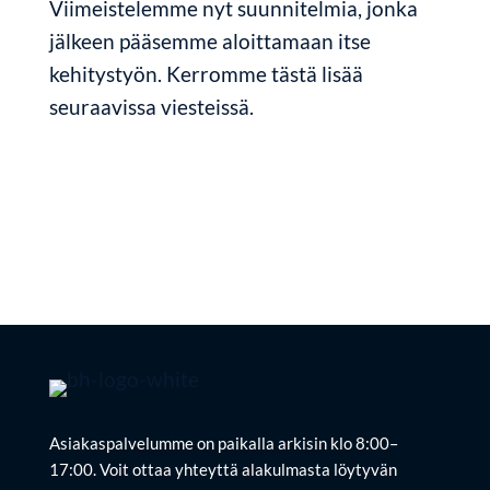
Viimeistelemme nyt suunnitelmia, jonka
jälkeen pääsemme aloittamaan itse
kehitystyön. Kerromme tästä lisää
seuraavissa viesteissä.
Asiakaspalvelumme on paikalla arkisin klo 8:00–
17:00. Voit ottaa yhteyttä alakulmasta löytyvän