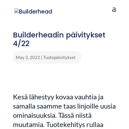
Builderheadin päivitykset
4/22
May 3, 2022
|
Tuotepäivitykset
Kesä lähestyy kovaa vauhtia ja
samalla saamme taas linjoille uusia
ominaisuuksia. Tässä niistä
muutamia. Tuotekehitys rullaa