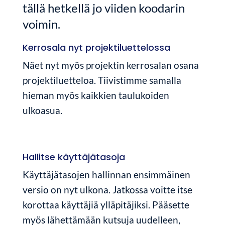
tällä hetkellä jo viiden koodarin
voimin.
Kerrosala nyt projektiluettelossa
Näet nyt myös projektin kerrosalan osana
projektiluetteloa. Tiivistimme samalla
hieman myös kaikkien taulukoiden
ulkoasua.
Hallitse käyttäjätasoja
Käyttäjätasojen hallinnan ensimmäinen
versio on nyt ulkona. Jatkossa voitte itse
korottaa käyttäjiä ylläpitäjiksi. Pääsette
myös lähettämään kutsuja uudelleen,